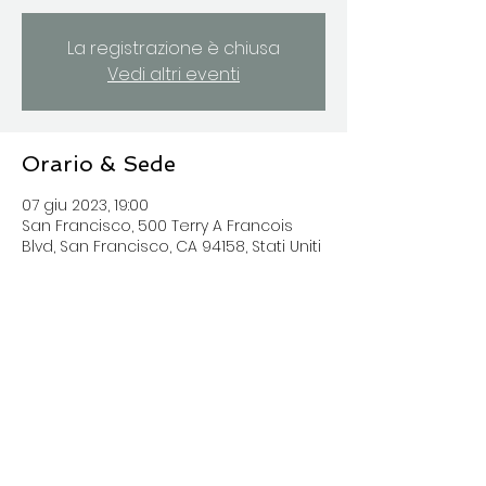
La registrazione è chiusa
Vedi altri eventi
Orario & Sede
07 giu 2023, 19:00
San Francisco, 500 Terry A Francois
Blvd, San Francisco, CA 94158, Stati Uniti
Condividi questo evento